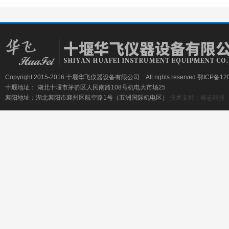
Copyright 2015-2016 十堰华飞仪器设备有限公司 All rights reserved
鄂ICP备120
十堰地址： 湖北十堰市茅箭区人民南路108号机电大市场25
襄阳地址：湖北襄阳市襄州区航空路1号（五洲国际机电区）
技术支持：睿志科技